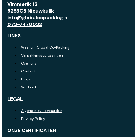
Vimmerik 12
5253CB Nieuwkuijk
info@globalcopacking.nl
073-7470032
LINKS
Waarom Global Co-Packing
Verpakkingsoplossingen
Over ons
Contact
Blogs
Werken bij
LEGAL
Algemene voorwaarden
Privacy Policy
ONZE CERTIFICATEN