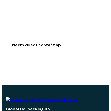
KLAAR
OM
JE
PRODUCTEN
TE
Neem direct contact op
Global Co-packing B.V.