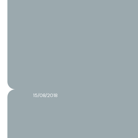
15/08/2018
De verschillende verpakkingsmethoden van een Co-p
Lees meer over dit artikel